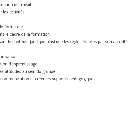
tuation de travail
r les activités
 de formateur
ns le cadre de la formation
nt le contexte juridique ainsi que les règles établies par son autorité
 formation
ation d’apprentissage
es attitudes au sein du groupe
 de communication et créer les supports pédagogiques
e