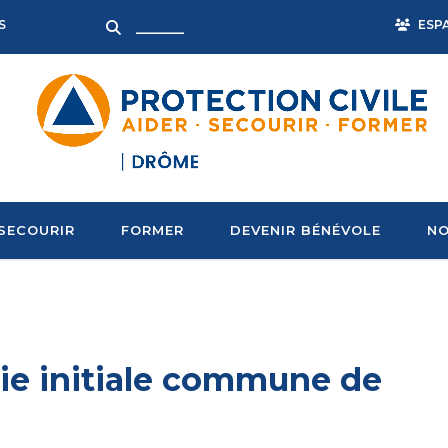
ESP
S
SECOURIR
FORMER
DEVENIR BÉNÉVOLE
NO
e initiale commune de