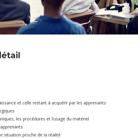
étail
ssance et celle restant à acquérir par les apprenants
gogiques
hniques, les procédures et l’usage du matériel
s apprenants
situation proche de la réalité