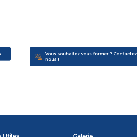
s
Vous souhaitez vous former ? Contactez
nous !
 Utiles
Galerie