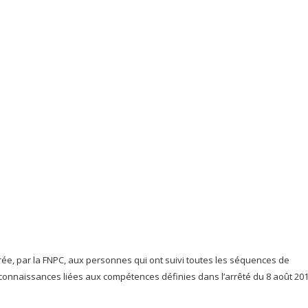
rée, par la FNPC, aux personnes qui ont suivi toutes les séquences de
 connaissances liées aux compétences définies dans l’arrêté du 8 août 201