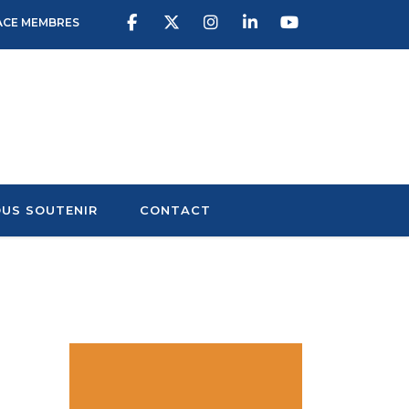
ACE MEMBRES
US SOUTENIR
CONTACT