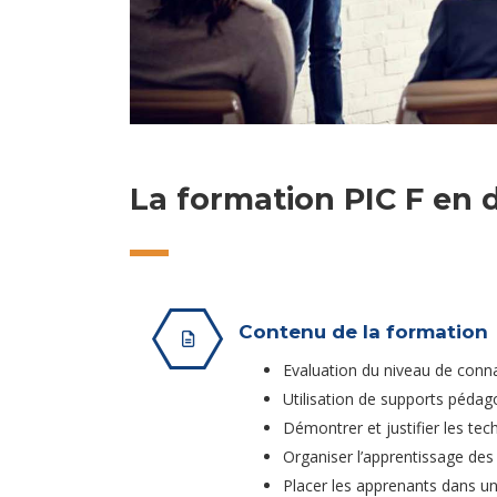
La formation PIC F en d
Contenu de la formation
Evaluation du niveau de connai
Utilisation de supports péda
Démontrer et justifier les tec
Organiser l’apprentissage de
Placer les apprenants dans une 