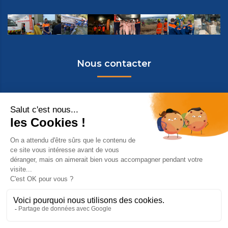
Nous contacter
Protection Civile de la Drôme
435 Chemin des Passas
26300 BOURG-DE-PEAGE
contact@protectioncivile-26.org
07 70 00 51 16