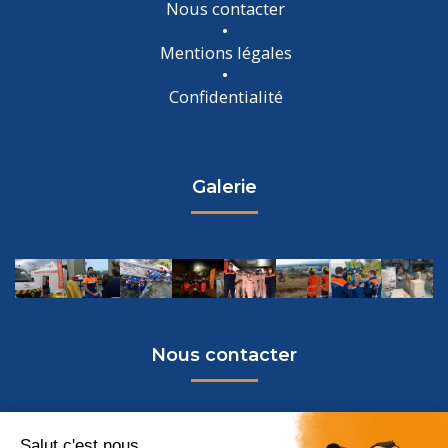
Nous contacter
Mentions légales
Confidentialité
Galerie
Nous contacter
Protection Civile de la Drôme
435 Chemin des Passas