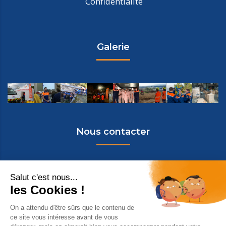
Confidentialité
Galerie
Nous contacter
Protection Civile de la Drôme
435 Chemin des Passas
26300 BOURG-DE-PEAGE
contact@protectioncivile-26.org